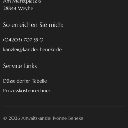
Am Marktplatz 6
28844 Weyhe
So erreichen Sie mich:
(04203) 707 55 0
kanzlei@kanzlei-beneke.de
Service Links
Düsseldorfer Tabelle
Prozesskostenrechner
© 2026 Anwaltskanzlei Ivonne Beneke