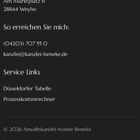
Am Marktplatz 6
28844 Weyhe
So erreichen Sie mich:
(04203) 707 55 0
kanzlei@kanzlei-beneke.de
Service Links
Düsseldorfer Tabelle
Prozesskostenrechner
© 2026 Anwaltskanzlei Ivonne Beneke