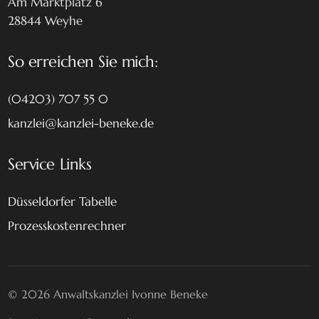
Am Marktplatz 6
28844 Weyhe
So erreichen Sie mich:
(04203) 707 55 0
kanzlei@kanzlei-beneke.de
Service Links
Düsseldorfer Tabelle
Prozesskostenrechner
© 2026 Anwaltskanzlei Ivonne Beneke